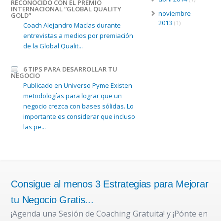
RECONOCIDO CON EL PREMIO
INTERNACIONAL “GLOBAL QUALITY
noviembre
GOLD”
2013
(1)
Coach Alejandro Macías durante
entrevistas a medios por premiación
de la Global Qualit...
6 TIPS PARA DESARROLLAR TU
NEGOCIO
Publicado en Universo Pyme Existen
metodologías para lograr que un
negocio crezca con bases sólidas. Lo
importante es considerar que incluso
las pe...
Consigue al menos 3 Estrategias para Mejorar
tu Negocio Gratis...
¡Agenda una Sesión de Coaching Gratuita! y ¡Pónte en