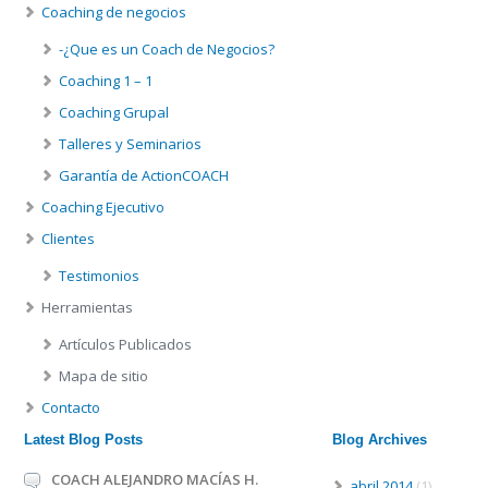
Coaching de negocios
-¿Que es un Coach de Negocios?
Coaching 1 – 1
Coaching Grupal
Talleres y Seminarios
Garantía de ActionCOACH
Coaching Ejecutivo
Clientes
Testimonios
Herramientas
Artículos Publicados
Mapa de sitio
Contacto
Latest Blog Posts
Blog Archives
COACH ALEJANDRO MACÍAS H.
abril 2014
(1)