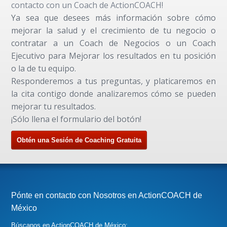
contacto con un Coach de ActionCOACH!
Ya sea que desees más información sobre cómo
mejorar la salud y el crecimiento de tu negocio o
contratar a un Coach de Negocios o un Coach
Ejecutivo para Mejorar los resultados en tu posición
o la de tu equipo.
Responderemos a tus preguntas, y platicaremos en
la cita contigo donde analizaremos cómo se pueden
mejorar tu resultados.
¡Sólo llena el formulario del botón!
Obtén una Sesión de Coaching Gratuita
Pónte en contacto con Nosotros en ActionCOACH de
México
Búscanos en ActionCOACH de México: