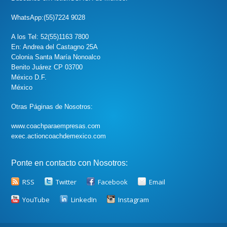
WhatsApp:(55)7224 9028
A los Tel: 52(55)1163 7800
En: Andrea del Castagno 25A
Colonia Santa María Nonoalco
Benito Juárez CP 03700
México D.F.
México
Otras Páginas de Nosotros:
www.coachparaempresas.com
exec.actioncoachdemexico.com
Ponte en contacto con Nosotros:
RSS
Twitter
Facebook
Email
YouTube
LinkedIn
Instagram