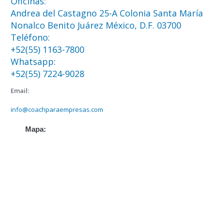
Oficinas:
Andrea del Castagno 25-A Colonia Santa María
Nonalco Benito Juárez México, D.F. 03700
Teléfono:
+52(55) 1163-7800
Whatsapp:
+52(55) 7224-9028
Email:
info@coachparaempresas.com
Mapa: