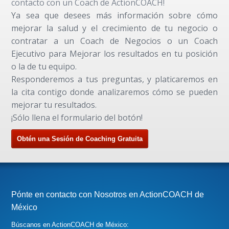
contacto con un Coach de ActionCOACH!
Ya sea que desees más información sobre cómo
mejorar la salud y el crecimiento de tu negocio o
contratar a un Coach de Negocios o un Coach
Ejecutivo para Mejorar los resultados en tu posición
o la de tu equipo.
Responderemos a tus preguntas, y platicaremos en
la cita contigo donde analizaremos cómo se pueden
mejorar tu resultados.
¡Sólo llena el formulario del botón!
Obtén una Sesión de Coaching Gratuita
Pónte en contacto con Nosotros en ActionCOACH de
México
Búscanos en ActionCOACH de México: