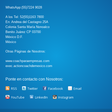
WhatsApp:(55)7224 9028
A los Tel: 52(55)1163 7800
En: Andrea del Castagno 25A
Colonia Santa María Nonoalco
Benito Juárez CP 03700
México D.F.
México
Otras Páginas de Nosotros:
www.coachparaempresas.com
exec.actioncoachdemexico.com
Ponte en contacto con Nosotros:
RSS
Twitter
Facebook
Email
YouTube
LinkedIn
Instagram