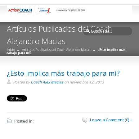
Artículos Publicados del Coach
Alejandro Macias
Inicio
→
Artículos Publicados del Coach Alejandro Macias
→
¿Esto implica más
trabajo para mí?
¿Esto implica más trabajo para mí?
Posted by
Coach Alex Macias
on noviembre 12, 2013
Leave a Comment (0) ↓
Posted in: