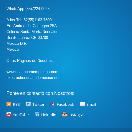
WhatsApp:(55)7224 9028
A los Tel: 52(55)1163 7800
En: Andrea del Castagno 25A
Colonia Santa María Nonoalco
Benito Juárez CP 03700
México D.F.
México
Otras Páginas de Nosotros:
www.coachparaempresas.com
exec.actioncoachdemexico.com
Ponte en contacto con Nosotros:
RSS
Twitter
Facebook
Email
YouTube
LinkedIn
Instagram