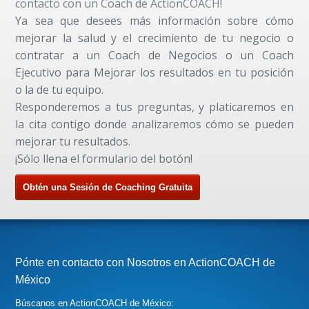
contacto con un Coach de ActionCOACH!
Ya sea que desees más información sobre cómo
mejorar la salud y el crecimiento de tu negocio o
contratar a un Coach de Negocios o un Coach
Ejecutivo para Mejorar los resultados en tu posición
o la de tu equipo.
Responderemos a tus preguntas, y platicaremos en
la cita contigo donde analizaremos cómo se pueden
mejorar tu resultados.
¡Sólo llena el formulario del botón!
Obtén una Sesión de Coaching Gratuita
Pónte en contacto con Nosotros en ActionCOACH de
México
Búscanos en ActionCOACH de México: