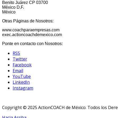
Benito Juárez CP 03700
México D.F.
México
Otras Páginas de Nosotros:
www.coachparaempresas.com
exec.actioncoachdemexico.com
Ponte en contacto con Nosotros:
RSS
Twitter
Facebook
Email
YouTube
LinkedIn
Instagram
Copyright © 2025 ActionCOACH de México. Todos los Derec
Hacia Arriba