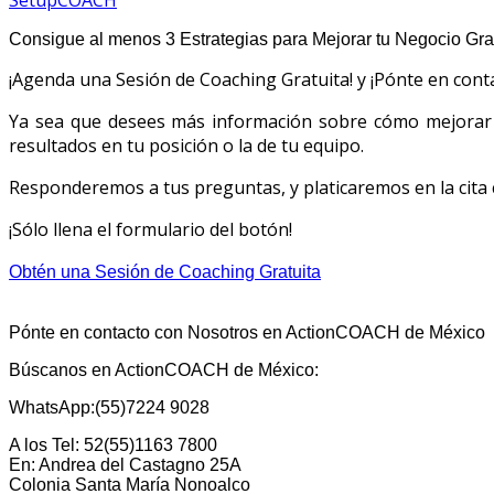
SetupCOACH
Consigue al menos 3 Estrategias para Mejorar tu Negocio Grati
¡Agenda una Sesión de Coaching Gratuita! y ¡Pónte en con
Ya sea que desees más información sobre cómo mejorar l
resultados en tu posición o la de tu equipo.
Responderemos a tus preguntas, y platicaremos en la cita
¡Sólo llena el formulario del botón!
Obtén una Sesión de Coaching Gratuita
Pónte en contacto con Nosotros en ActionCOACH de México
Búscanos en ActionCOACH de México:
WhatsApp:(55)7224 9028
A los Tel: 52(55)1163 7800
En: Andrea del Castagno 25A
Colonia Santa María Nonoalco