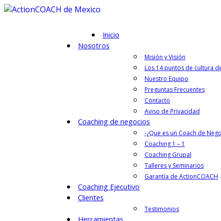
Inicio
Nosotros
Misión y Visión
Los 14 puntos de cultura d
Nuestro Equipo
Preguntas Frecuentes
Contacto
Aviso de Privacidad
Coaching de negocios
-¿Que es un Coach de Nego
Coaching 1 – 1
Coaching Grupal
Talleres y Seminarios
Garantía de ActionCOACH
Coaching Ejecutivo
Clientes
Testimonios
Herramientas