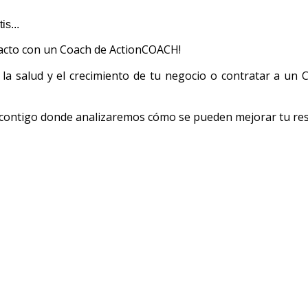
s...
tacto con un Coach de ActionCOACH!
a salud y el crecimiento de tu negocio o contratar a un 
 contigo donde analizaremos cómo se pueden mejorar tu res