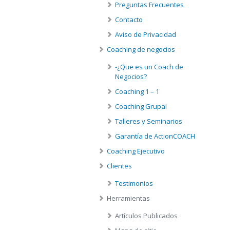
Preguntas Frecuentes
Contacto
Aviso de Privacidad
Coaching de negocios
-¿Que es un Coach de
Negocios?
Coaching 1 – 1
Coaching Grupal
Talleres y Seminarios
Garantía de ActionCOACH
Coaching Ejecutivo
Clientes
Testimonios
Herramientas
Artículos Publicados