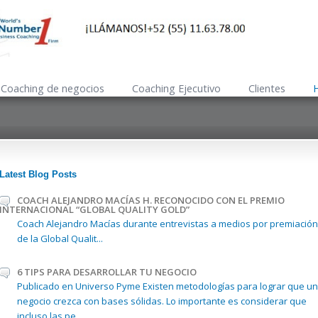
Coaching de negocios
Coaching Ejecutivo
Clientes
Latest Blog Posts
COACH ALEJANDRO MACÍAS H. RECONOCIDO CON EL PREMIO
INTERNACIONAL “GLOBAL QUALITY GOLD”
Coach Alejandro Macías durante entrevistas a medios por premiación
de la Global Qualit...
6 TIPS PARA DESARROLLAR TU NEGOCIO
Publicado en Universo Pyme Existen metodologías para lograr que un
negocio crezca con bases sólidas. Lo importante es considerar que
incluso las pe...