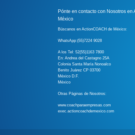
Pónte en contacto con Nosotros e
México
Búscanos en ActionCOACH de México:
WhatsApp:(55)7224 9028
A los Tel: 52(55)1163 7800
En: Andrea del Castagno 25A
Colonia Santa María Nonoalco
Benito Juárez CP 03700
México D.F.
México
Otras Páginas de Nosotros:
www.coachparaempresas.com
exec.actioncoachdemexico.com