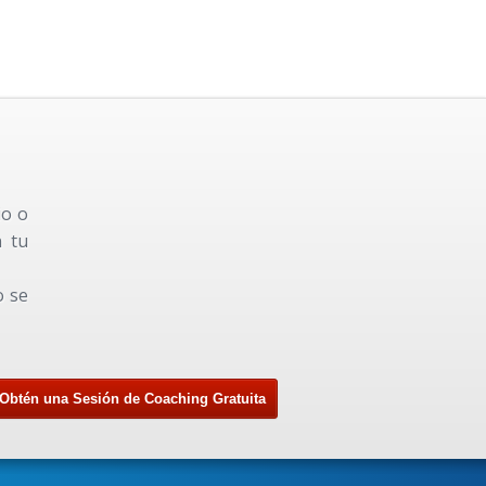
io o
n tu
o se
Obtén una Sesión de Coaching Gratuita