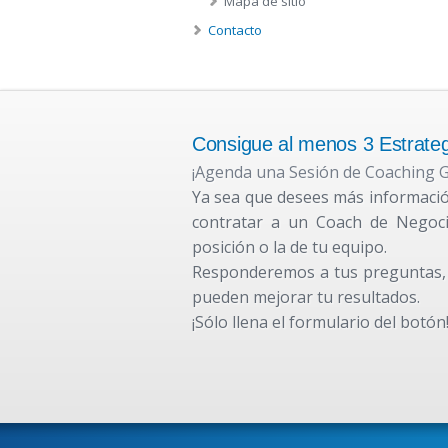
Mapa de sitio
Contacto
Consigue al menos 3 Estrategi
¡Agenda una Sesión de Coaching G
Ya sea que desees más informació
contratar a un Coach de Negoci
posición o la de tu equipo.
Responderemos a tus preguntas, 
pueden mejorar tu resultados.
¡Sólo llena el formulario del botón