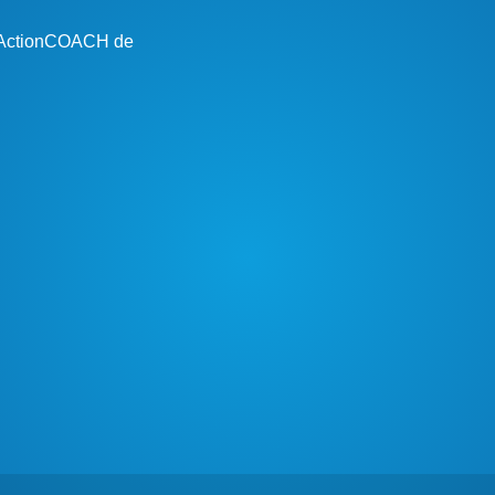
n ActionCOACH de