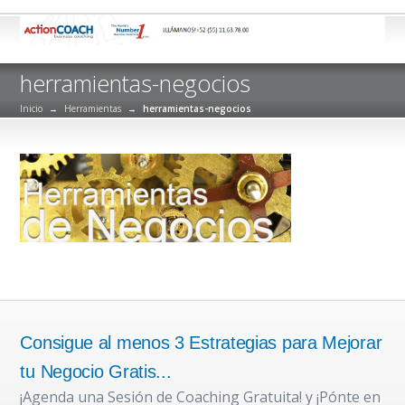
herramientas-negocios
Inicio
→
Herramientas
→
herramientas-negocios
Consigue al menos 3 Estrategias para Mejorar
tu Negocio Gratis...
¡Agenda una Sesión de Coaching Gratuita! y ¡Pónte en